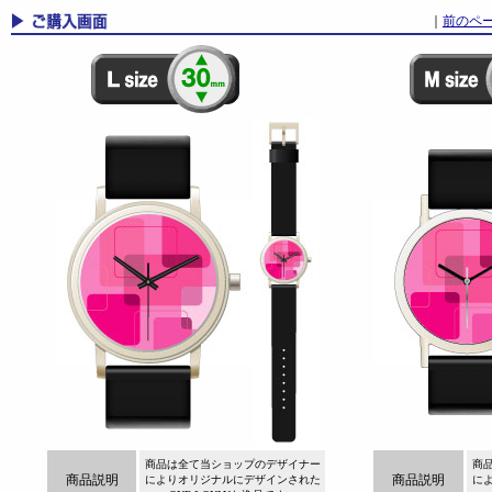
｜
前のペ
商品は全て当ショップのデザイナー
商
商品説明
商品説明
によりオリジナルにデザインされた
に