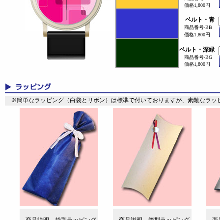
価格1,800円
ベルト・青
商品番号-BB
価格1,800円
ベルト・深緑
商品番号-BG
価格1,800円
※簡単なラッピング（白袋とリボン）は標準で付いておりますが、素敵なラッ