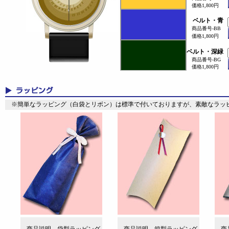
価格1,800円
ベルト・青
商品番号-BB
価格1,800円
ベルト・深緑
商品番号-BG
価格1,800円
※簡単なラッピング（白袋とリボン）は標準で付いておりますが、素敵なラッ