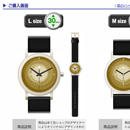
｜
前のペ
商品は全て当ショップのデザイナー
商
商品説明
商品説明
によりオリジナルにデザインされた
に